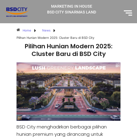
MARKETING IN HOUSE
BSD CITY SINARMAS LAND
Home
News
Pilihan Hunian Modern 2025: Cluster Baru di BSD City
Pilihan Hunian Modern 2025:
Cluster Baru di BSD City
BSD City menghadirkan berbagai pilihan
hunian premium yang dirancang untuk