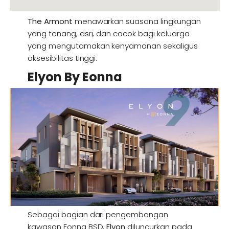
The Armont
menawarkan suasana lingkungan
yang tenang, asri, dan cocok bagi keluarga
yang mengutamakan kenyamanan sekaligus
aksesibilitas tinggi.
Elyon By Eonna
Sebagai bagian dari pengembangan
kawasan Eonna BSD,
Elyon
diluncurkan pada