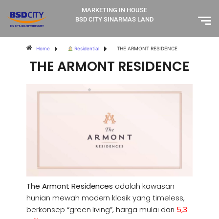
MARKETING IN HOUSE
BSD CITY SINARMAS LAND
Home
Residential
THE ARMONT RESIDENCE
THE ARMONT RESIDENCE
The Armont Residences
adalah kawasan
hunian mewah modern klasik yang timeless,
berkonsep “green living”, harga mulai dari
5,3