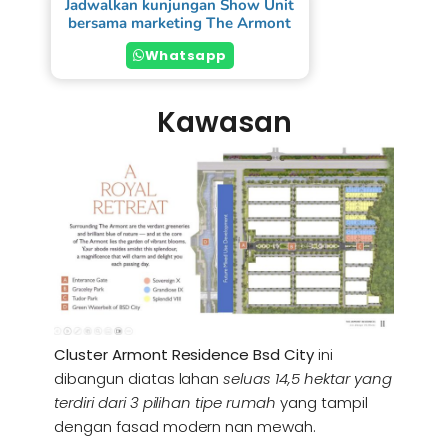
Jadwalkan kunjungan Show Unit
bersama marketing The Armont
Whatsapp
Kawasan
Cluster Armont Residence Bsd City
ini
dibangun diatas lahan
seluas 14,5 hektar yang
terdiri dari 3 pilihan tipe rumah
yang tampil
dengan fasad modern nan mewah.