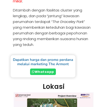
miliar
.
Ditambah dengan fasilitas cluster yang
lengkap, dan pada “jantung” kawasan
perumahan terdapat “
The Graceley Park
”
yang memberikan keteduhan bagi kawasan
perumahan dengan berbagai pepohonan
yang rindang memberikan suasana hunian
yang teduh.
Dapatkan harga dan promo perdana
melalui marketing The Armont
Whatsapp
Lokasi