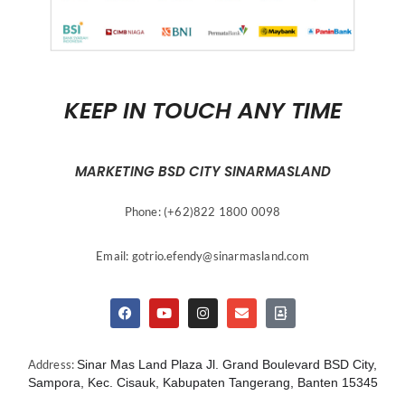
KEEP IN TOUCH ANY TIME
MARKETING BSD CITY SINARMASLAND
Phone: (+62)822 1800 0098
Email:
gotrio.efendy@sinarmasland.com
Address:
Sinar Mas Land Plaza Jl. Grand Boulevard BSD City,
Sampora, Kec. Cisauk, Kabupaten Tangerang, Banten 15345