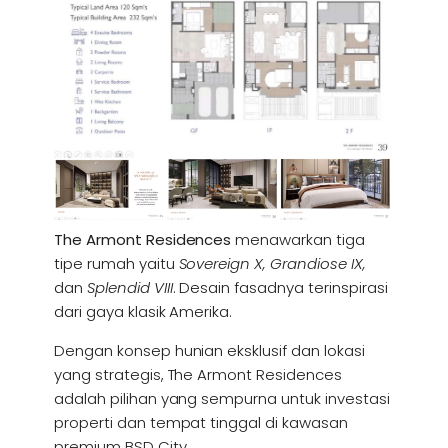
The Armont Residences
menawarkan tiga
tipe rumah yaitu
Sovereign X, Grandiose IX,
dan
Splendid VIII
. Desain fasadnya terinspirasi
dari gaya klasik Amerika.
Dengan konsep hunian eksklusif dan lokasi
yang strategis, The Armont Residences
adalah pilihan yang sempurna untuk investasi
properti dan tempat tinggal di kawasan
premium BSD City.