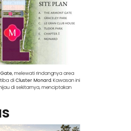
 Gate
, melewati rindangnya area
tiba di
Cluster Monard
. Kawasan ini
jau di sekitarnya, menciptakan
as