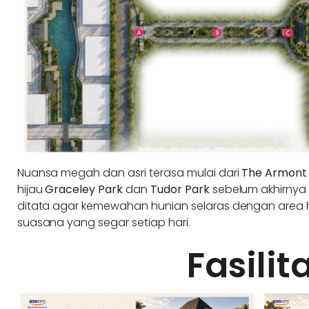
Nuansa megah dan asri terasa mulai dari
The Armont
hijau
Graceley Park
dan
Tudor Park
sebelum akhirnya 
ditata agar kemewahan hunian selaras dengan area hi
suasana yang segar setiap hari.
Fasilit