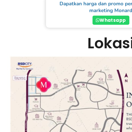
Dapatkan harga dan promo per
marketing Monar
Whatsapp
Lokas