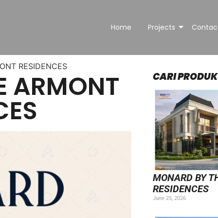
Home
Projects
Contac
ONT RESIDENCES​
E ARMONT
CARI PRODUK
CES
MONARD BY T
RESIDENCES​
June 25, 2026