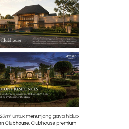
120m²
untuk menunjang gaya hidup
an Clubhouse
, Clubhouse premium