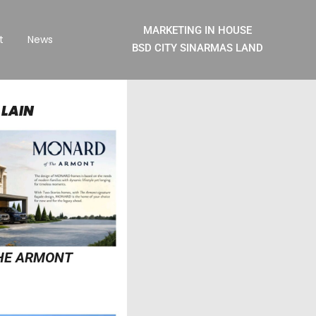
MARKETING IN HOUSE
t
News
BSD CITY SINARMAS LAND
 LAIN
HE ARMONT