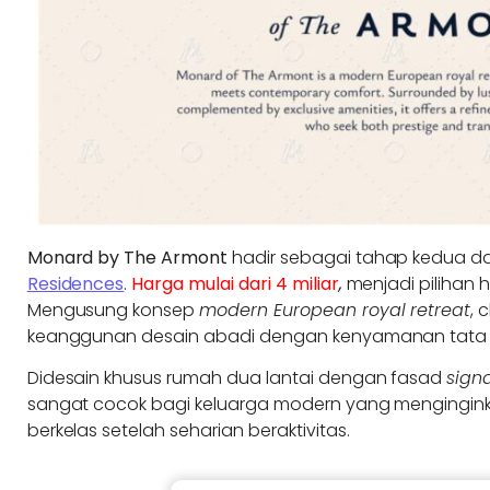
Monard by The Armont
hadir sebagai tahap kedua 
Residences
.
Harga mulai dari 4 miliar
,
menjadi pilihan h
Mengusung konsep
modern European royal retreat
, 
keanggunan desain abadi dengan kenyamanan tata r
Didesain khusus rumah dua lantai dengan fasad
sign
sangat cocok bagi keluarga modern yang mengingink
berkelas setelah seharian beraktivitas.