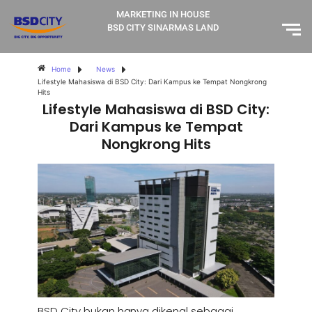
MARKETING IN HOUSE
BSD CITY SINARMAS LAND
Home
News
Lifestyle Mahasiswa di BSD City: Dari Kampus ke Tempat Nongkrong
Hits
Lifestyle Mahasiswa di BSD City:
Dari Kampus ke Tempat
Nongkrong Hits
BSD City bukan hanya dikenal sebagai