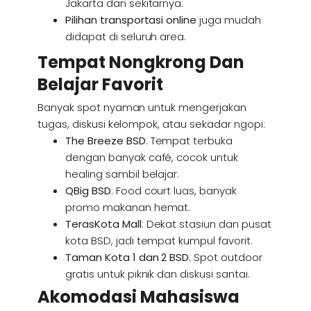
Jakarta dan sekitarnya.
Pilihan transportasi online
juga mudah
didapat di seluruh area.
Tempat Nongkrong Dan
Belajar Favorit
Banyak spot nyaman untuk mengerjakan
tugas, diskusi kelompok, atau sekadar ngopi:
The Breeze BSD
: Tempat terbuka
dengan banyak café, cocok untuk
healing sambil belajar.
QBig BSD
: Food court luas, banyak
promo makanan hemat.
TerasKota Mall
: Dekat stasiun dan pusat
kota BSD, jadi tempat kumpul favorit.
Taman Kota 1 dan 2 BSD
: Spot outdoor
gratis untuk piknik dan diskusi santai.
Akomodasi Mahasiswa