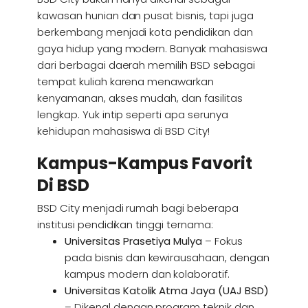
kawasan hunian dan pusat bisnis, tapi juga
berkembang menjadi kota pendidikan dan
gaya hidup yang modern. Banyak mahasiswa
dari berbagai daerah memilih BSD sebagai
tempat kuliah karena menawarkan
kenyamanan, akses mudah, dan fasilitas
lengkap. Yuk intip seperti apa serunya
kehidupan mahasiswa di BSD City!
Kampus-Kampus Favorit
Di BSD
BSD City menjadi rumah bagi beberapa
institusi pendidikan tinggi ternama:
Universitas Prasetiya Mulya
– Fokus
pada bisnis dan kewirausahaan, dengan
kampus modern dan kolaboratif.
Universitas Katolik Atma Jaya (UAJ BSD)
– Dikenal dengan program teknik dan