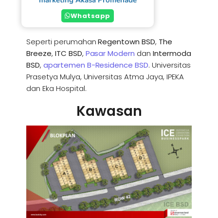
Whatsapp
Seperti perumahan
Regentown BSD
,
The
Breeze
,
ITC BSD
,
Pasar Modern
dan
Intermoda
BSD
,
apartemen B-Residence BSD
. Universitas
Prasetya Mulya, Universitas Atma Jaya, IPEKA
dan Eka Hospital.
Kawasan