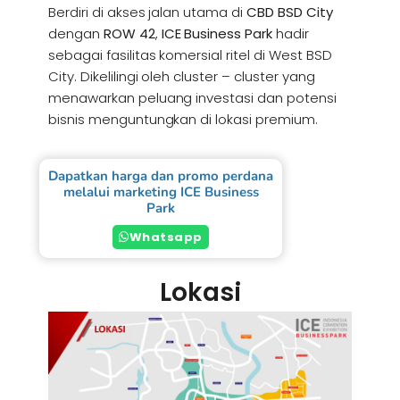
Berdiri di akses jalan utama di
CBD BSD City
dengan
ROW 42
,
ICE Business Park
hadir
sebagai fasilitas komersial ritel di West BSD
City. Dikelilingi oleh cluster – cluster yang
menawarkan peluang investasi dan potensi
bisnis menguntungkan di lokasi premium.
Dapatkan harga dan promo perdana
melalui marketing ICE Business
Park
Whatsapp
Lokasi