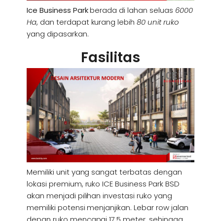
Ice Business Park
berada di lahan seluas
6000
Ha
, dan terdapat kurang lebih
80 unit ruko
yang dipasarkan.
Fasilitas
Memiliki unit yang sangat terbatas dengan
lokasi premium, ruko ICE Business Park BSD
akan menjadi pilihan investasi ruko yang
memiliki potensi menjanjikan. Lebar row jalan
depan ruko mencapai 17,5 meter, sehingga