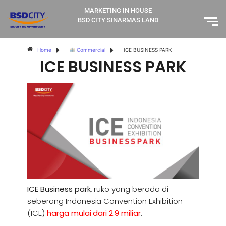
MARKETING IN HOUSE
BSD CITY SINARMAS LAND
Home
Commercial
ICE BUSINESS PARK
ICE BUSINESS PARK
ICE Business park
, ruko yang berada di
seberang Indonesia Convention Exhibition
(ICE)
harga mulai dari 2.9 miliar
.