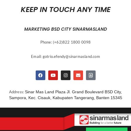
KEEP IN TOUCH ANY TIME
MARKETING BSD CITY SINARMASLAND
Phone: (+62)822 1800 0098
Email:
gotrio.efendy@sinarmasland.com
Address:
Sinar Mas Land Plaza Jl. Grand Boulevard BSD City,
Sampora, Kec. Cisauk, Kabupaten Tangerang, Banten 15345