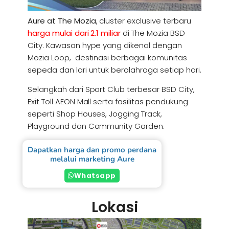
Aure at The Mozia
, cluster exclusive terbaru
harga mulai dari 2.1 miliar
di The Mozia BSD
City. Kawasan hype yang dikenal dengan
Mozia Loop, destinasi berbagai komunitas
sepeda dan lari untuk berolahraga setiap hari.
Selangkah dari Sport Club terbesar BSD City,
Exit Toll AEON Mall serta fasilitas pendukung
seperti Shop Houses, Jogging Track,
Playground dan Community Garden.
Dapatkan harga dan promo perdana
melalui marketing Aure
Whatsapp
Lokasi