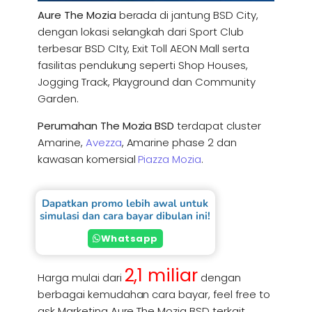
Aure The Mozia
berada di jantung BSD City,
dengan lokasi selangkah dari Sport Club
terbesar BSD CIty, Exit Toll AEON Mall serta
fasilitas pendukung seperti Shop Houses,
Jogging Track, Playground dan Community
Garden.
Perumahan The Mozia BSD
terdapat cluster
Amarine,
Avezza
, Amarine phase 2 dan
kawasan komersial
Piazza Mozia
.
Dapatkan promo lebih awal untuk
simulasi dan cara bayar dibulan ini!
Whatsapp
2,1 miliar
Harga mulai dari
dengan
berbagai kemudahan cara bayar, feel free to
ask Marketing Aure The Mozia BSD terkait