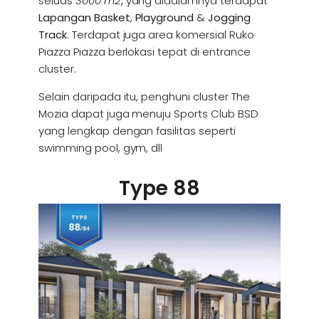
seluas
3000 m2
,
yang didalamnya terdapat
Lapangan Basket
,
Playground
&
Jogging
Track
. Terdapat juga area komersial Ruko
Piazza Piazza berlokasi tepat di entrance
cluster.
Selain daripada itu, penghuni cluster The
Mozia dapat juga menuju Sports Club BSD
yang lengkap dengan fasilitas seperti
swimming pool, gym, dll
Type 88