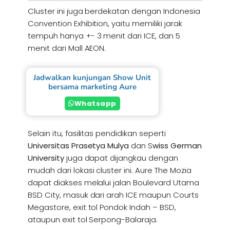
Cluster ini juga berdekatan dengan Indonesia
Convention Exhibition, yaitu memiliki jarak
tempuh hanya +- 3 menit dari ICE, dan 5
menit dari Mall AEON.
Jadwalkan kunjungan Show Unit
bersama marketing Aure
Whatsapp
Selain itu, fasilitas pendidikan seperti
Universitas Prasetya Mulya
dan S
wiss German
University
juga dapat dijangkau dengan
mudah dari lokasi cluster ini. Aure The Mozia
dapat diakses melalui jalan Boulevard Utama
BSD City, masuk dari arah ICE maupun Courts
Megastore, exit tol Pondok Indah – BSD,
ataupun exit tol Serpong-Balaraja.