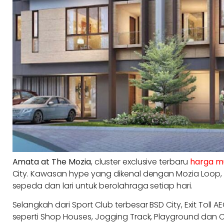
Amata at The Mozia
, cluster exclusive terbaru
harga mul
City. Kawasan hype yang dikenal dengan Mozia Loop,
sepeda dan lari untuk berolahraga setiap hari.
Selangkah dari Sport Club terbesar BSD City, Exit Toll A
seperti Shop Houses, Jogging Track, Playground dan