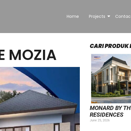
Home
Projects
Contac
CARI PRODUK 
E MOZIA
MONARD BY T
RESIDENCES​
June 25, 2026