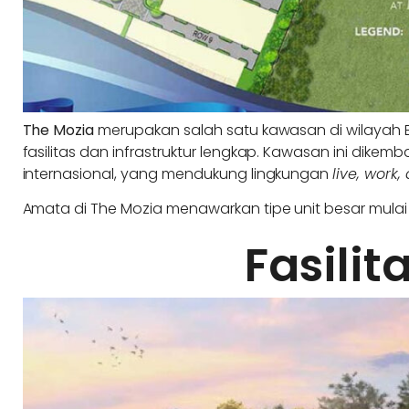
The Mozia
merupakan salah satu kawasan di wilayah 
fasilitas dan infrastruktur lengkap. Kawasan ini dike
internasional, yang mendukung lingkungan
live, work,
Amata di The Mozia menawarkan tipe unit besar mulai d
Fasilit