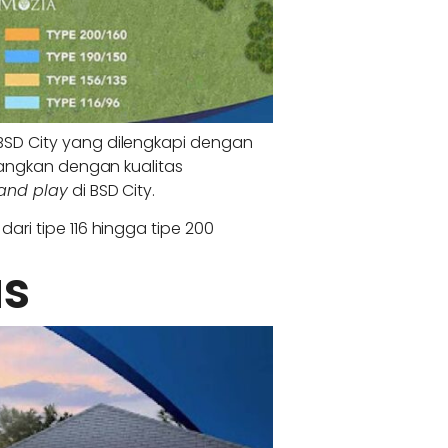
BSD City yang dilengkapi dengan
mbangkan dengan kualitas
 and play
di BSD City.
ari tipe 116 hingga tipe 200
as