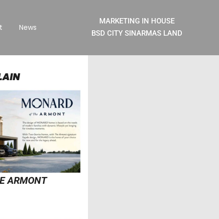
MARKETING IN HOUSE
t
News
BSD CITY SINARMAS LAND
LAIN
HE ARMONT