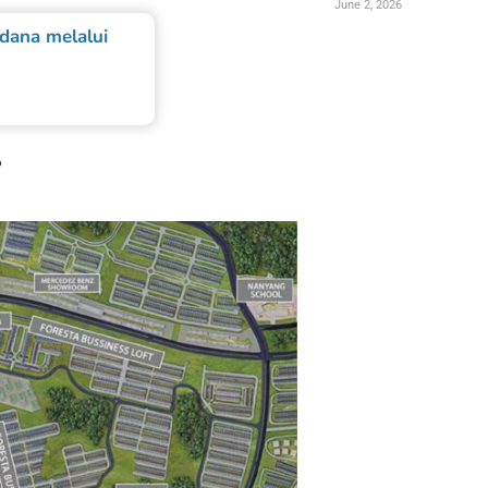
June 2, 2026
dana melalui
i