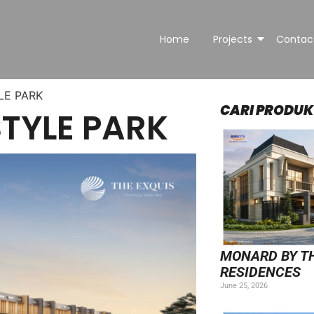
Home
Projects
Contac
LE PARK
CARI PRODUK
STYLE PARK
MONARD BY T
RESIDENCES​
June 25, 2026