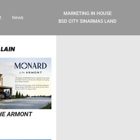
MARKETING IN HOUSE
t
News
BSD CITY SINARMAS LAND
 LAIN
HE ARMONT