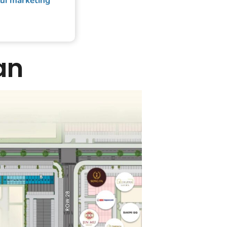
ui marketing
an