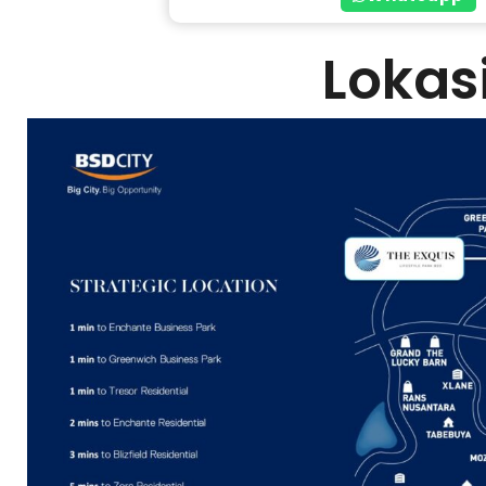
Lokas