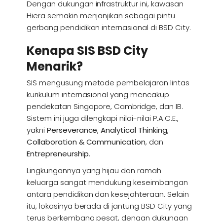
Dengan dukungan infrastruktur ini, kawasan
Hiera semakin menjanjikan sebagai pintu
gerbang pendidikan internasional di BSD City.
Kenapa SIS BSD City
Menarik?
SIS mengusung metode pembelajaran lintas
kurikulum internasional yang mencakup
pendekatan Singapore, Cambridge, dan IB.
Sistem ini juga dilengkapi nilai-nilai P.A.C.E.,
yakni
Perseverance
,
Analytical Thinking
,
Collaboration & Communication
, dan
Entrepreneurship
.
Lingkungannya yang hijau dan ramah
keluarga sangat mendukung keseimbangan
antara pendidikan dan kesejahteraan. Selain
itu, lokasinya berada di jantung BSD City yang
terus berkembang pesat, dengan dukungan