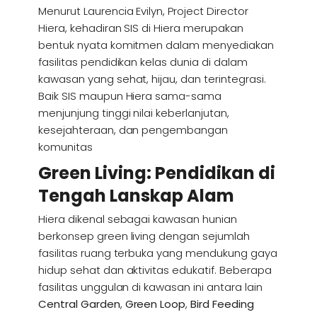
Menurut Laurencia Evilyn, Project Director
Hiera, kehadiran SIS di Hiera merupakan
bentuk nyata komitmen dalam menyediakan
fasilitas pendidikan kelas dunia di dalam
kawasan yang sehat, hijau, dan terintegrasi.
Baik SIS maupun Hiera sama-sama
menjunjung tinggi nilai keberlanjutan,
kesejahteraan, dan pengembangan
komunitas
Green Living: Pendidikan di
Tengah Lanskap Alam
Hiera dikenal sebagai kawasan hunian
berkonsep green living dengan sejumlah
fasilitas ruang terbuka yang mendukung gaya
hidup sehat dan aktivitas edukatif. Beberapa
fasilitas unggulan di kawasan ini antara lain
Central Garden
,
Green Loop
,
Bird Feeding