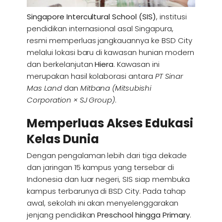
Singapore Intercultural School (SIS)
, institusi
pendidikan internasional asal Singapura,
resmi memperluas jangkauannya ke BSD City
melalui lokasi baru di kawasan hunian modern
dan berkelanjutan
Hiera
. Kawasan ini
merupakan hasil kolaborasi antara
PT Sinar
Mas Land
dan
Mitbana (Mitsubishi
Corporation × SJ Group)
.
Memperluas Akses Edukasi
Kelas Dunia
Dengan pengalaman lebih dari tiga dekade
dan jaringan 15 kampus yang tersebar di
Indonesia dan luar negeri, SIS siap membuka
kampus terbarunya di BSD City. Pada tahap
awal, sekolah ini akan menyelenggarakan
jenjang pendidikan
Preschool hingga Primary
.