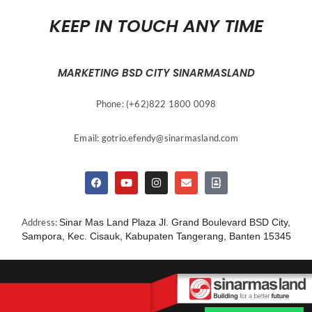
KEEP IN TOUCH ANY TIME
MARKETING BSD CITY SINARMASLAND
Phone: (+62)822 1800 0098
Email:
gotrio.efendy@sinarmasland.com
Address:
Sinar Mas Land Plaza Jl. Grand Boulevard BSD City,
Sampora, Kec. Cisauk, Kabupaten Tangerang, Banten 15345