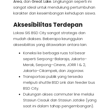
Area
, dan
Great Lake
. Lingkungan seperti ini
sangat ideal untuk mendukung pertumbuhan
karakter dan keseimbangan kehidupan siswa.
Aksesibilitas Terdepan
Lokasi SIS BSD City sangat strategis dan
mudah diakses. Beberapa keunggulan
aksesibilitas yang ditawarkan antara lain:
Koneksi ke berbagai ruas tol besar
seperti Serpong–Balaraja, Jakarta–
Merak, Serpong–Cinere, JORR 1 & 2,
Jakarta–Cikampek, dan Jagorawi.
Transportasi publik yang tersedia
meliputi shuttle BSD Link dan feeder bus
BSD City.
Dukungan akses commuter line melalui
Stasiun Cisauk dan Stasiun Jatake (yang
saat ini dalam tahap pengembangan).