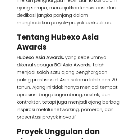
meraih penghargaan lebih dari 10 kali dalam
ajang serupa, menunjukkan konsistensi dan
dedikasi jangka panjang dalam
menghadirkan proyek-proyek berkualitas.
Tentang Hubexo Asia
Awards
Hubexo Asia Awards
, yang sebelumnya
dikenal sebagai
BCI Asia Awards
, telah
menjadi salah satu ajang penghargaan
paling prestisius di Asia selama lebih dari 20
tahun. Ajang ini tidak hanya menjadi tempat
apresiasi bagi pengembang, arsitek, dan
kontraktor, tetapi juga menjadi ajang berbagi
inspirasi melalui networking, pameran, dan
presentasi proyek inovatif.
Proyek Unggulan dan