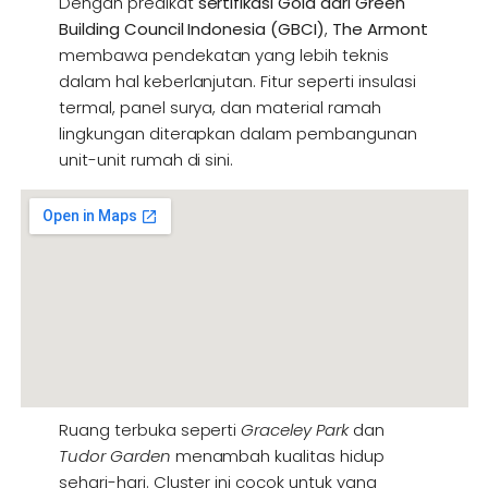
Dengan predikat
sertifikasi Gold dari Green
Building Council Indonesia (GBCI)
,
The Armont
membawa pendekatan yang lebih teknis
dalam hal keberlanjutan. Fitur seperti insulasi
termal, panel surya, dan material ramah
lingkungan diterapkan dalam pembangunan
unit-unit rumah di sini.
Ruang terbuka seperti
Graceley Park
dan
Tudor Garden
menambah kualitas hidup
sehari-hari. Cluster ini cocok untuk yang