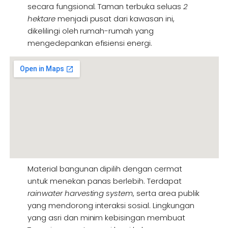
secara fungsional. Taman terbuka seluas
2
hektare
menjadi pusat dari kawasan ini,
dikelilingi oleh rumah-rumah yang
mengedepankan efisiensi energi.
Material bangunan dipilih dengan cermat
untuk menekan panas berlebih. Terdapat
rainwater harvesting system
, serta area publik
yang mendorong interaksi sosial. Lingkungan
yang asri dan minim kebisingan membuat