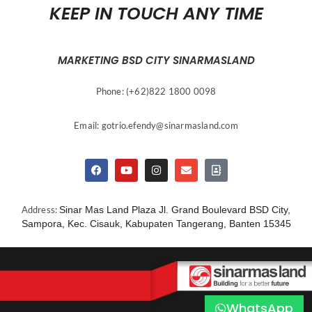
KEEP IN TOUCH ANY TIME
MARKETING BSD CITY SINARMASLAND
Phone: (+62)822 1800 0098
Email:
gotrio.efendy@sinarmasland.com
Address:
Sinar Mas Land Plaza Jl. Grand Boulevard BSD City,
Sampora, Kec. Cisauk, Kabupaten Tangerang, Banten 15345
WhatsApp