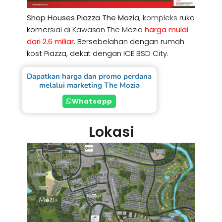
Shop Houses Piazza The Mozia
, kompleks
ruko
kome
rsial di Kawasan The Mozia
harga mulai
dari 2.6 miliar
. Bersebelahan dengan rumah
kost Piazza, dekat dengan ICE BSD City.
Dapatkan harga dan promo perdana
melalui marketing The Mozia
Whatsapp
Lokasi