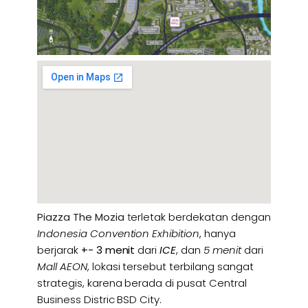
Piazza The Mozia
t
erletak berdekatan dengan
Indonesia Convention Exhibition
, hanya
berjarak
+- 3 menit
dari
ICE
, dan
5 menit
dari
Mall AEON
, lokasi tersebut terbilang sangat
strategis, karena berada di pusat Central
Business Distric BSD City.