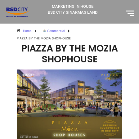
MARKETING IN HOUSE
BSD CITY SINARMAS LAND
Home
Commercial
PIAZZA BY THE MOZIA SHOPHOUSE
PIAZZA BY THE MOZIA
SHOPHOUSE