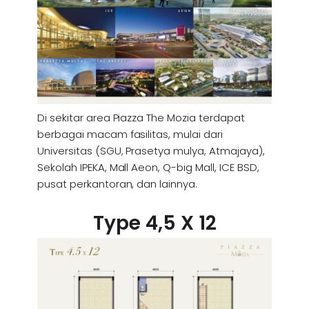
Di sekitar area Piazza The Mozia terdapat
berbagai macam fasilitas, mulai dari
Universitas (SGU, Prasetya mulya, Atmajaya),
Sekolah IPEKA, Mall Aeon, Q-big Mall, ICE BSD,
pusat perkantoran, dan lainnya.
Type 4,5 X 12