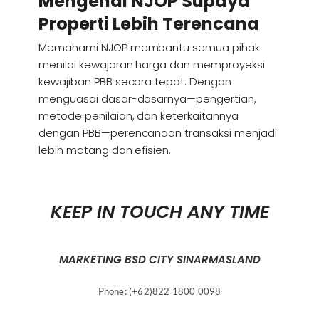
Mengenal NJOP Supaya
Properti Lebih Terencana
Memahami NJOP membantu semua pihak
menilai kewajaran harga dan memproyeksi
kewajiban PBB secara tepat. Dengan
menguasai dasar-dasarnya—pengertian,
metode penilaian, dan keterkaitannya
dengan PBB—perencanaan transaksi menjadi
lebih matang dan efisien.
KEEP IN TOUCH ANY TIME
MARKETING BSD CITY SINARMASLAND
Phone: (+62)822 1800 0098