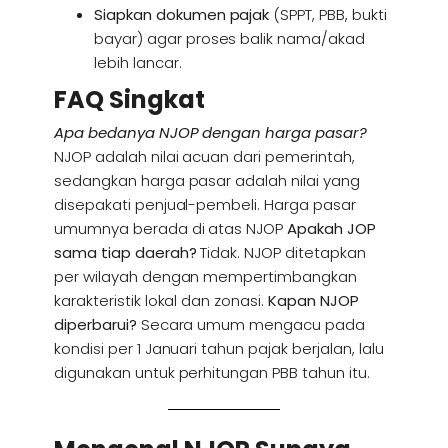
Siapkan dokumen pajak
(SPPT, PBB, bukti
bayar) agar proses balik nama/akad
lebih lancar.
FAQ Singkat
Apa bedanya NJOP dengan harga pasar?
NJOP adalah nilai acuan dari pemerintah,
sedangkan harga pasar adalah nilai yang
disepakati penjual-pembeli. Harga pasar
umumnya berada di atas NJOP
Apakah JOP
sama tiap daerah?
Tidak. NJOP ditetapkan
per wilayah dengan mempertimbangkan
karakteristik lokal dan zonasi.
Kapan NJOP
diperbarui?
Secara umum mengacu pada
kondisi per 1 Januari tahun pajak berjalan, lalu
digunakan untuk perhitungan PBB tahun itu.