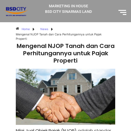
MARKETING IN HOUSE
BSD CITY SINARMAS LAND
Home
News
Mengenal NJOP Tanah dan Cara Perhitungannya untuk Pajak
Properti
Mengenal NJOP Tanah dan Cara
Perhitungannya untuk Pajak
Properti
Nilai Jual Objek Pajak (NJOP)
adalah standar