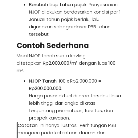
Berubah tiap tahun pajak
: Penyesuaian
NJOP dilakukan berdasarkan kondisi per 1
Januari tahun pajak berlalu, lalu
digunakan sebagai dasar PBB tahun
tersebut.
Contoh Sederhana
Misal NJOP tanah suatu kavling
ditetapkan
Rp2.000.000/m²
dengan luas
100
m²
.
NJOP Tanah
: 100 x Rp2.000.000 =
Rp200.000.000
.
Harga pasar aktual di area tersebut bisa
lebih tinggi dari angka di atas
tergantung permintaan, fasilitas, dan
prospek kawasan.
Catatan
: Ini hanya ilustrasi. Perhitungan PBB
mengacu pada ketentuan daerah dan