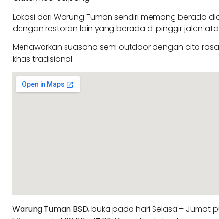
Lokasi dari Warung Tuman sendiri memang berada d
dengan restoran lain yang berada di pinggir jalan atau
Menawarkan suasana semi outdoor dengan cita ras
khas tradisional.
Warung Tuman BSD
, buka pada hari Selasa – Jumat p