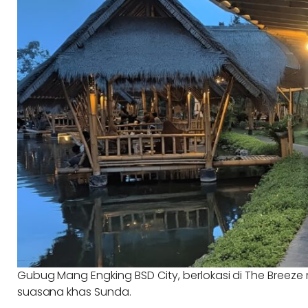
Gubug Mang Engking BSD City, berlokasi di The Bre
suasana khas Sunda.