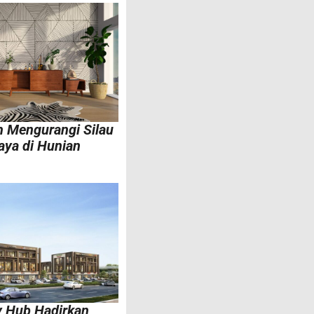
 Mengurangi Silau
aya di Hunian
y Hub Hadirkan