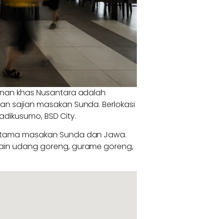
kanan khas Nusantara adalah
an sajian masakan Sunda. Berlokasi
ohadikusumo, BSD City.
erutama masakan Sunda dan Jawa.
lain udang goreng, gurame goreng,