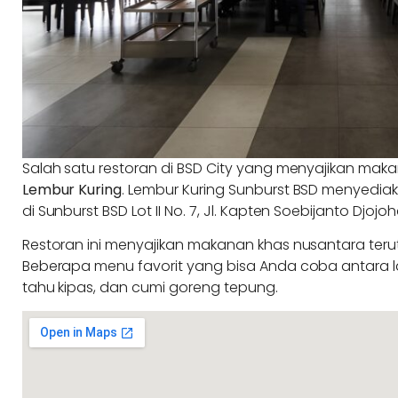
Salah satu restoran di BSD City yang menyajikan ma
Lembur Kuring
. Lembur Kuring Sunburst BSD menyediak
di Sunburst BSD Lot II No. 7, Jl. Kapten Soebijanto Djoj
Restoran ini menyajikan makanan khas nusantara t
Beberapa menu favorit yang bisa Anda coba antara 
tahu kipas, dan cumi goreng tepung.