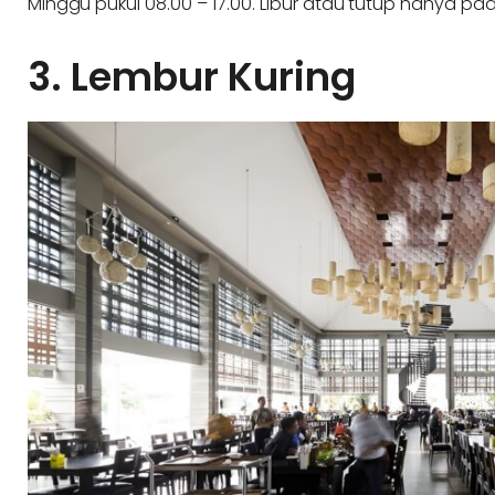
Minggu pukul 08.00 – 17.00. Libur atau tutup hanya pad
3. Lembur Kuring