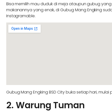
Bisa memilih mau duduk di meja ataupun gubug yang dik
makanannya yang enak, di Gubug Mang Engking sudah 
Instagramable.
Gubug Mang Engking BSD City buka setiap hari, mulai puk
2. Warung Tuman