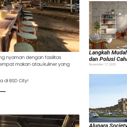
Langkah Mudah
ng nyaman dengan fasilitas
dan Polusi Cah
a tempat makan atau kuliner yang
November 17, 2025
 di BSD City!
Alunara Societ