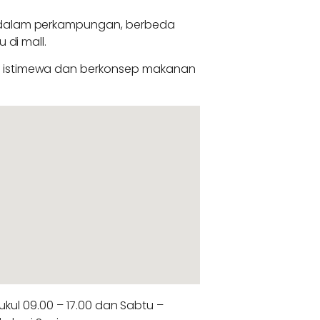
idalam perkampungan, berbeda
 di mall.
a istimewa dan berkonsep makanan
ukul 09.00 – 17.00 dan Sabtu –