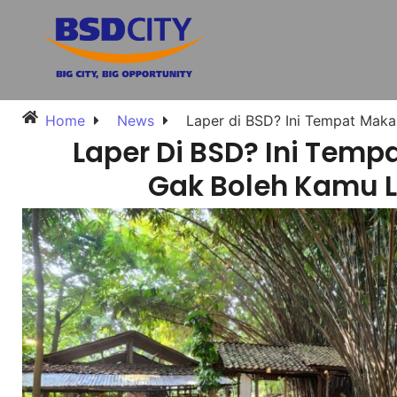
Home
News
Laper di BSD? Ini Tempat Mak
Laper Di BSD? Ini Tem
Gak Boleh Kamu 