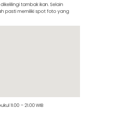
elilingi tambak ikan. Selain
pasti memiliki spot foto yang
ul 11.00 – 21.00 WIB