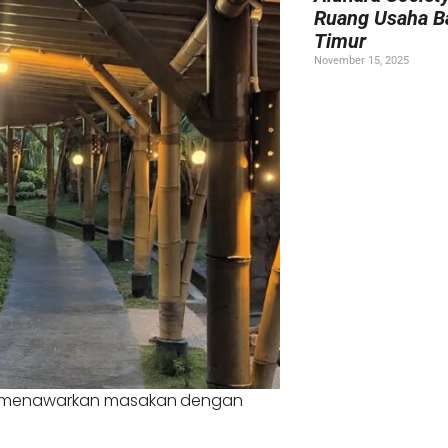
Ruang Usaha B
Timur
November 15, 2025
eze menawarkan masakan dengan