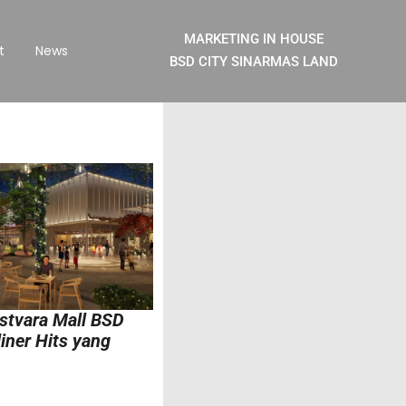
MARKETING IN HOUSE
t
News
BSD CITY SINARMAS LAND
astvara Mall BSD
iner Hits yang