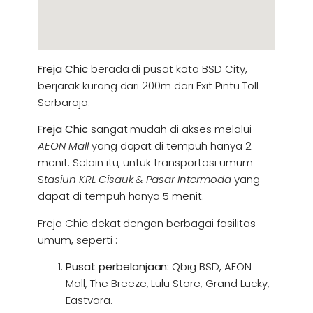
Freja Chic
berada di pusat kota BSD City,
berjarak kurang dari 200m dari Exit Pintu Toll
Serbaraja.
Freja Chic
sangat mudah di akses melalui
AEON Mall
yang dapat di tempuh hanya 2
menit. Selain itu, untuk transportasi umum
S
tasiun KRL Cisauk & Pasar Intermoda
yang
dapat di tempuh hanya 5 menit.
Freja Chic dekat dengan berbagai fasilitas
umum, seperti :
Pusat perbelanjaan:
Qbig BSD, AEON
Mall, The Breeze, Lulu Store, Grand Lucky,
Eastvara.