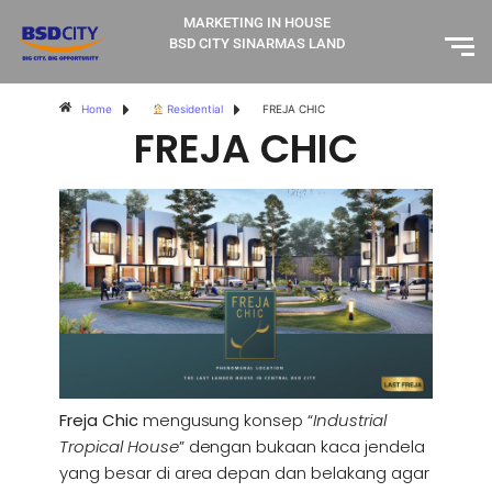
MARKETING IN HOUSE
BSD CITY SINARMAS LAND
Home
Residential
FREJA CHIC
FREJA CHIC
Freja Chic
mengusung konsep “
Industrial
Tropical House
” dengan bukaan kaca jendela
yang besar di area depan dan belakang agar