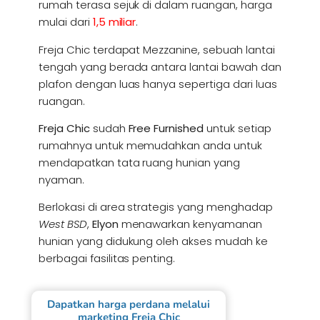
rumah terasa sejuk di dalam ruangan, harga
mulai dari
1,5 miliar
.
Freja Chic terdapat Mezzanine, sebuah lantai
tengah yang berada antara lantai bawah dan
plafon dengan luas hanya sepertiga dari luas
ruangan.
Freja Chic
sudah
Free Furnished
untuk setiap
rumahnya untuk memudahkan anda untuk
mendapatkan tata ruang hunian yang
nyaman.
Berlokasi di area strategis yang menghadap
West BSD
,
Elyon
menawarkan kenyamanan
hunian yang didukung oleh akses mudah ke
berbagai fasilitas penting.
Dapatkan harga perdana melalui
marketing Freja Chic