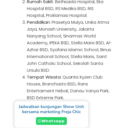
Rumah Sakit
: Bethsaida Hospital, Eka
Hospital BSD, RS Medika BSD, RIS
Hospital, Proklamasi Hospital.
Pendidikan:
Prasetya Mulya, Unika Atma
Jaya, Monash University, Jakarta
Nanyang School, Sinarmas World
Academy, IPEKA BSD, Stella Maris BSD, Al-
Azhar BSD, Syafana Islamic School, Binus
International School, Stella Maris, Saint
John Catholic School, Sekolah Santa
Ursula BSD.
Tempat Wisata:
Quantis Kyzen Club
House, Branchasto BSD, Rans
Entertaiment Hebat, Danau Vanya Park,
BSD Extreme Park.
Jadwalkan kunjungan Show Unit
bersama marketing Freja Chic
Whatsapp