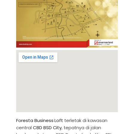
Foresta Business Loft
terletak di kawasan
central
CBD BSD City
, tepatnya di jalan