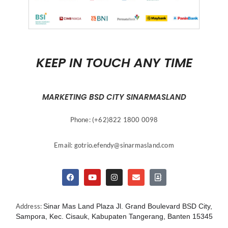
KEEP IN TOUCH ANY TIME
MARKETING BSD CITY SINARMASLAND
Phone: (+62)822 1800 0098
Email:
gotrio.efendy@sinarmasland.com
Address:
Sinar Mas Land Plaza Jl. Grand Boulevard BSD City,
Sampora, Kec. Cisauk, Kabupaten Tangerang, Banten 15345