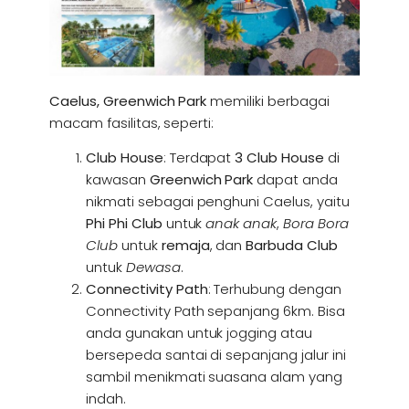
Caelus, Greenwich Park
memiliki berbagai
macam fasilitas, seperti:
Club House
: Terdapat
3 Club House
di
kawasan
Greenwich Park
dapat anda
nikmati sebagai penghuni Caelus, yaitu
Phi Phi Club
untuk
anak anak
,
Bora Bora
Club
untuk
remaja
, dan
Barbuda Club
untuk
Dewasa
.
Connectivity Path
: Terhubung dengan
Connectivity Path sepanjang 6km. Bisa
anda gunakan untuk jogging atau
bersepeda santai di sepanjang jalur ini
sambil menikmati suasana alam yang
indah.