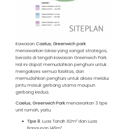
Kawasan
Caelus, Greenwich park
menawarkan lokasi yang sangat strategos,
berada di tengah kawasan Greenwich Park.
Hal ini dapat memudahkan penghuni untuk
mengakses semua fasilitas, dan
memudahkan penghuni untuk akses melalui
pintu masuk gerbang utama maupun
gerbang kedua.
Caelus, Greenwich Park
menawarkan 3 tipe
unit rumah, yaitu:
Tipe 8
: Luas Tanah
112m
²
dan Luas
Bangunan 146m².