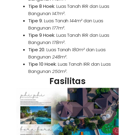
Tipe 8 Hoek
: Luas Tanah IRR dan Luas
Bangunan
147m
²
.
Tipe 9
: Luas Tanah
144m
²
dan Luas
Bangunan
177m²
.
Tipe 9 Hoek
: Luas Tanah IRR dan Luas
Bangunan
178m
²
.
Tipe 20
: Luas Tanah
180m
²
dan Luas
Bangunan
248m²
.
Tipe 10 Hoek
: Luas Tanah IRR dan Luas
Bangunan
250m
²
.
Fasilitas