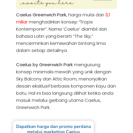
Caelus Greenwich Park,
harga mulai dari
3,1
miliar
menghadirkan konsep “Tropis
Kontemporer”. Nama ‘
Caelus
‘ diambil dari
bahasa Latin yang berarti “
The Sky
,”
mencerminkan kemewahan bintang lima
dalam setiap detailnya.
Caelus by Greenwich Park
mengusung
konsep minimalis mewah yang unik dengan
Sky Balcony dan Attic Room, menonjolkan
desain eksklusif berbasis komponen kayu dan
batu. Hal ini bisa langsung dilihat ketika anda
masuk melalui gerbang utama Caelus,
Greenwich Park.
Dapatkan harga dan promo perdana
melalui marketing Caelus