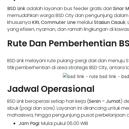
BSD Link
adalah layanan bus feeder gratis dari
Sinar 
memudahkan warga BSD City dan pengunjung dalam 
khususnya
KRL Commuter Line
melalui
Stasiun Cisauk
.
yang efisien, nyaman, dan ramah lingkungan di kawas
Rute Dan Pemberhentian BS
BSD Link melayani rute pulang-pergi dari dan menuju
titik pemberhentian di area strategis BSD City, antara la
Jadwal Operasional
BSD Link beroperasi setiap hari kerja (
Senin – Jumat
) d
sibuk (pagi dan sore). Layanan ini dirancang untuk me
mahasiswa, hingga pengunjung pusat perbelanjaan d
Jam Pagi
: Mulai pukul 06.00 WIB