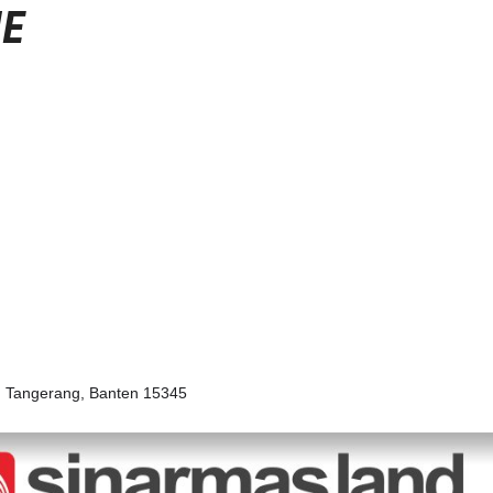
ME
n Tangerang, Banten 15345