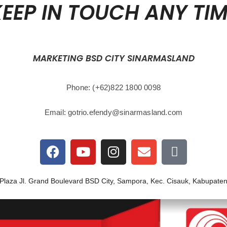
EEP IN TOUCH ANY TI
MARKETING BSD CITY SINARMASLAND
Phone: (+62)822 1800 0098
Email:
gotrio.efendy@sinarmasland.com
Plaza Jl. Grand Boulevard BSD City, Sampora, Kec. Cisauk, Kabupate