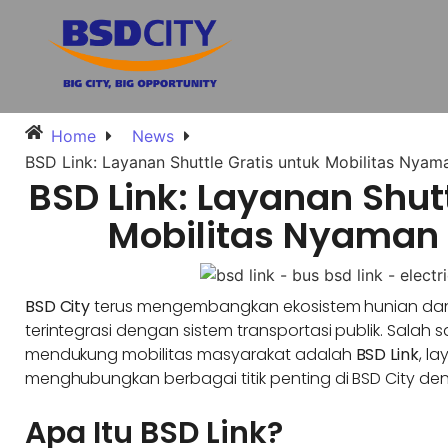
Home
News
BSD Link: Layanan Shuttle Gratis untuk Mobilitas Nyam
BSD Link: Layanan Shut
Mobilitas Nyaman 
BSD City
terus mengembangkan ekosistem hunian da
terintegrasi dengan sistem transportasi publik. Salah 
mendukung mobilitas masyarakat adalah
BSD Link
, l
menghubungkan berbagai titik penting di BSD City d
Apa Itu BSD Link?