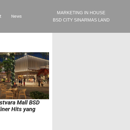
MARKETING IN HOUSE
t
News
BSD CITY SINARMAS LAND
astvara Mall BSD
iner Hits yang