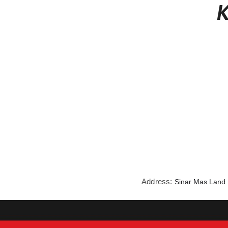
K
Address:
Sinar Mas Land 