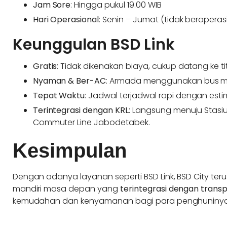
Jam Sore
: Hingga pukul 19.00 WIB
Hari Operasional
: Senin – Jumat (tidak beroperasi
Keunggulan BSD Link
Gratis
: Tidak dikenakan biaya, cukup datang ke titi
Nyaman & Ber-AC
: Armada menggunakan bus m
Tepat Waktu
: Jadwal terjadwal rapi dengan esti
Terintegrasi dengan KRL
: Langsung menuju Stasi
Commuter Line Jabodetabek.
Kesimpulan
Dengan adanya layanan seperti BSD Link, BSD City ter
mandiri masa depan yang
terintegrasi dengan transp
kemudahan dan kenyamanan bagi para penghuninya