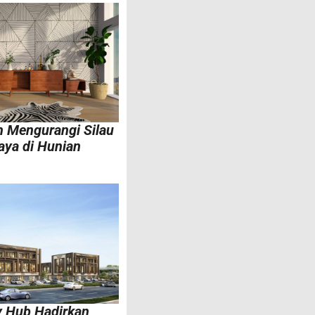
 Mengurangi Silau
aya di Hunian
y Hub Hadirkan