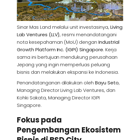
Sinar Mas Land melalui unit investasinya,
Living
Lab Ventures (LLV)
, resmi menandatangani
nota kesepahaman (MoU) dengan
Industrial
Growth Platform Inc. (IGPI) Singapore
. Kerja
sama ini bertujuan mendukung perusahaan
Jepang yang ingin memperluas peluang
bisnis dan melakukan ekspansi ke Indonesia.
Penandatanganan dilakukan oleh
Bayu Seto
,
Managing Director Living Lab Ventures, dan
Kohki Sakata, Managing Director IGPI
Singapore.
Fokus pada
Pengembangan Ekosistem
Bisnis di BSD City