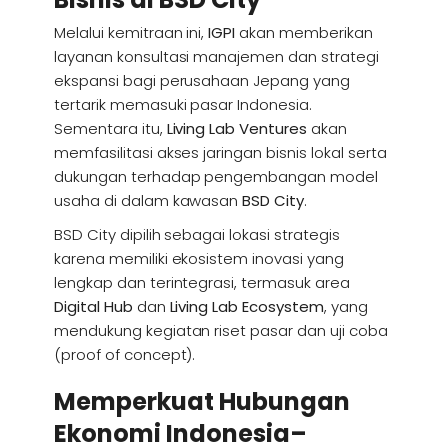
Melalui kemitraan ini,
IGPI
akan memberikan
layanan konsultasi manajemen dan strategi
ekspansi bagi perusahaan Jepang yang
tertarik memasuki pasar Indonesia.
Sementara itu,
Living Lab Ventures
akan
memfasilitasi akses jaringan bisnis lokal serta
dukungan terhadap pengembangan model
usaha di dalam kawasan
BSD City
.
BSD City dipilih sebagai lokasi strategis
karena memiliki ekosistem inovasi yang
lengkap dan terintegrasi, termasuk area
Digital Hub
dan
Living Lab Ecosystem
, yang
mendukung kegiatan riset pasar dan uji coba
(proof of concept).
Memperkuat Hubungan
Ekonomi Indonesia–