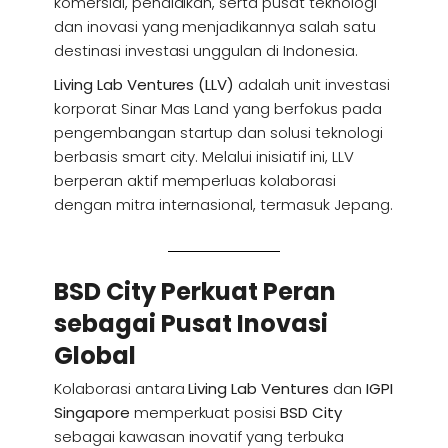
komersial, pendidikan, serta pusat teknologi
dan inovasi yang menjadikannya salah satu
destinasi investasi unggulan di Indonesia.
Living Lab Ventures (LLV)
adalah unit investasi
korporat Sinar Mas Land yang berfokus pada
pengembangan startup dan solusi teknologi
berbasis smart city. Melalui inisiatif ini, LLV
berperan aktif memperluas kolaborasi
dengan mitra internasional, termasuk Jepang.
BSD City Perkuat Peran
sebagai Pusat Inovasi
Global
Kolaborasi antara
Living Lab Ventures
dan
IGPI
Singapore
memperkuat posisi
BSD City
sebagai kawasan inovatif yang terbuka