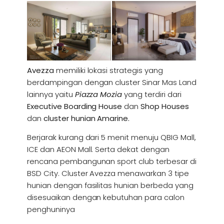
Avezza
memiliki lokasi strategis yang
berdampingan dengan cluster Sinar Mas Land
lainnya yaitu
Piazza Mozia
yang terdiri dari
Executive Boarding House
dan
Shop Houses
dan
cluster hunian Amarine.
Berjarak kurang dari 5 menit menuju QBIG Mall,
ICE dan AEON Mall. Serta dekat dengan
rencana pembangunan sport club terbesar di
BSD City. Cluster Avezza menawarkan 3 tipe
hunian dengan fasilitas hunian berbeda yang
disesuaikan dengan kebutuhan para calon
penghuninya