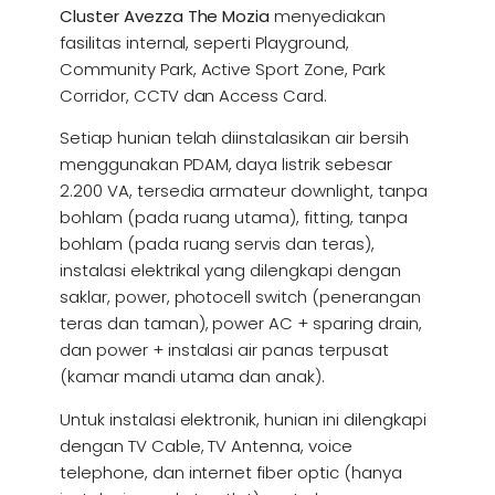
Cluster Avezza The Mozia
menyediakan
fasilitas internal, seperti Playground,
Community Park, Active Sport Zone, Park
Corridor, CCTV dan Access Card.
Setiap hunian telah diinstalasikan air bersih
menggunakan PDAM, daya listrik sebesar
2.200 VA, tersedia armateur downlight, tanpa
bohlam (pada ruang utama), fitting, tanpa
bohlam (pada ruang servis dan teras),
instalasi elektrikal yang dilengkapi dengan
saklar, power, photocell switch (penerangan
teras dan taman), power AC + sparing drain,
dan power + instalasi air panas terpusat
(kamar mandi utama dan anak).
Untuk instalasi elektronik, hunian ini dilengkapi
dengan TV Cable, TV Antenna, voice
telephone, dan internet fiber optic (hanya