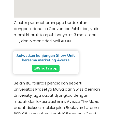
Cluster perumahan ini juga berdekatan
dengan Indonesia Convention Exhibition, yaitu
memiliki jarak tempuh hanya +- 3 menit dari
ICE, dan 5 menit dari Mall AEON.
Jadwalkan kunjungan Show Unit
bersama marketing Avezza
Whatsapp
Selain itu, fasilitas pendidikan seperti
Universitas Prasetya Mulya
dan S
wiss German
University
juga dapat dijangkau dengan
mudah dari lokasi cluster ini. Avezza The Mozia
dapat diakses melalui jalan Boulevard Utama
BSD City, masuk dari arah ICE maupun Courts