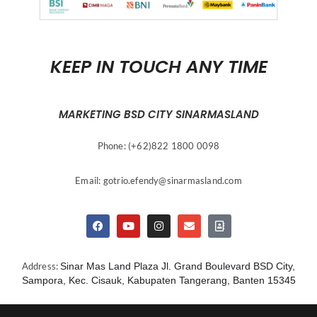
KEEP IN TOUCH ANY TIME
MARKETING BSD CITY SINARMASLAND
Phone: (+62)822 1800 0098
Email:
gotrio.efendy@sinarmasland.com
Address:
Sinar Mas Land Plaza Jl. Grand Boulevard BSD City,
Sampora, Kec. Cisauk, Kabupaten Tangerang, Banten 15345