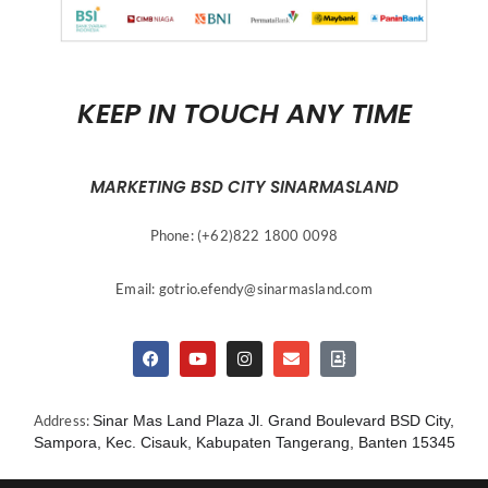
KEEP IN TOUCH ANY TIME
MARKETING BSD CITY SINARMASLAND
Phone: (+62)822 1800 0098
Email:
gotrio.efendy@sinarmasland.com
Address:
Sinar Mas Land Plaza Jl. Grand Boulevard BSD City,
Sampora, Kec. Cisauk, Kabupaten Tangerang, Banten 15345