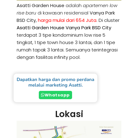
Asatti Garden House
adalah
apartemen low
rise baru
di kawasan residensial
Vanya Park
BSD City,
harga mulai dari 654 Juta
. Di cluster
Asatti Garden House Vanya Park BSD City
terdapat 3 tipe kondominium low rise 5
tingkat, 1 tipe town house 3 lantai, dan 1 tipe
rumah tapak 3 lantai. Semuanya terintegrasi
dengan fasilitas infinity pool.
Dapatkan harga dan promo perdana
melalui marketing Asatti.
Whatsapp
Lokasi