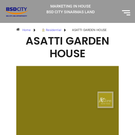
MARKETING IN HOUSE
BSD CITY SINARMAS LAND
Home
Residential
ASATTI GARDEN HOUSE
ASATTI GARDEN
HOUSE