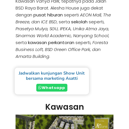
Kawasan
Vanya Park
, tepatnya pada Jalan
BSD Raya Barat. Alesha House juga dekat
dengan
pusat hiburan
seperti
AEON Mall, The
Breeze, dan ICE BSD
, serta
sekolah
seperti,
Prasetya Mulya, SGU, IPEKA, Unika Atma Jaya,
Sinarmas World Academic, Nanyang School
,
serta
kawasan perkantoran
seperti,
Foresta
Business Loft, BSD Green Office Park, dan
Amarta Building
.
Jadwalkan kunjungan Show Unit
bersama marketing Asatti
Whatsapp
Kawasan