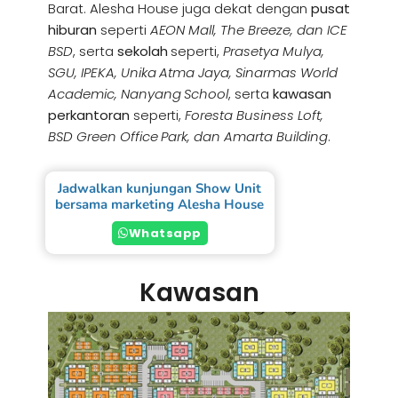
Barat. Alesha House juga dekat dengan
pusat
hiburan
seperti
AEON Mall, The Breeze, dan ICE
BSD
, serta
sekolah
seperti,
Prasetya Mulya,
SGU, IPEKA, Unika Atma Jaya, Sinarmas World
Academic, Nanyang School
, serta
kawasan
perkantoran
seperti,
Foresta Business Loft,
BSD Green Office Park, dan Amarta Building
.
Jadwalkan kunjungan Show Unit
bersama marketing Alesha House
Whatsapp
Kawasan