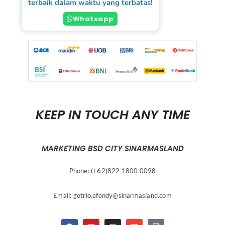
terbaik dalam waktu yang terbatas!
Whatsapp
KEEP IN TOUCH ANY TIME
MARKETING BSD CITY SINARMASLAND
Phone: (+62)822 1800 0098
Email:
gotrio.efendy@sinarmasland.com