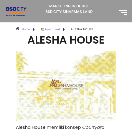
MARKETING IN HOUSE
BSD CITY SINARMAS LAND
Home
Apartment
ALESHA HOUSE
ALESHA HOUSE
Alesha House
memiliki konsep
Courtyard