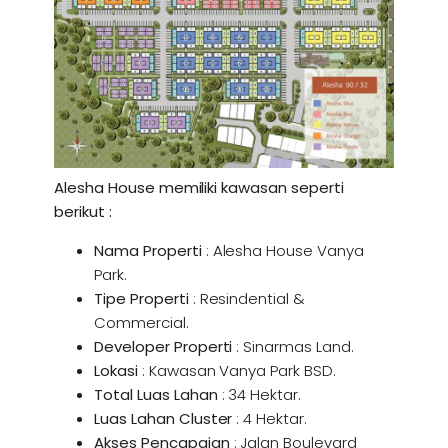
Alesha House memiliki kawasan seperti
berikut :
Nama Properti
: Alesha House Vanya
Park.
Tipe Properti
: Resindential &
Commercial.
Developer Properti
: Sinarmas Land.
Lokasi
: Kawasan Vanya Park BSD.
Total Luas Lahan
: 34 Hektar.
Luas Lahan Cluster
: 4 Hektar.
Akses Pencapaian
: Jalan Boulevard