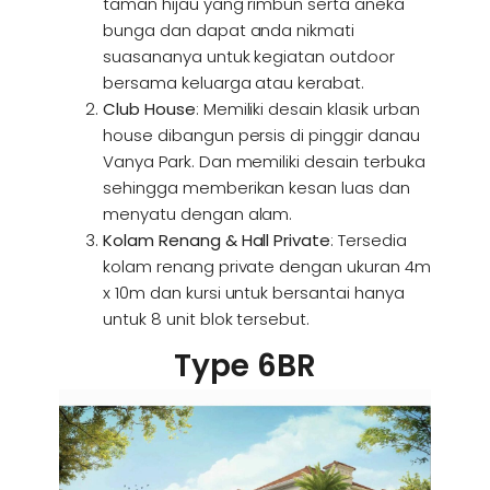
taman hijau yang rimbun serta aneka
bunga dan dapat anda nikmati
suasananya untuk kegiatan outdoor
bersama keluarga atau kerabat.
Club House
: Memiliki desain klasik urban
house dibangun persis di pinggir danau
Vanya Park. Dan memiliki desain terbuka
sehingga memberikan kesan luas dan
menyatu dengan alam.
Kolam Renang & Hall Private
: Tersedia
kolam renang private dengan ukuran 4m
x 10m dan kursi untuk bersantai hanya
untuk 8 unit blok tersebut.
Type 6BR